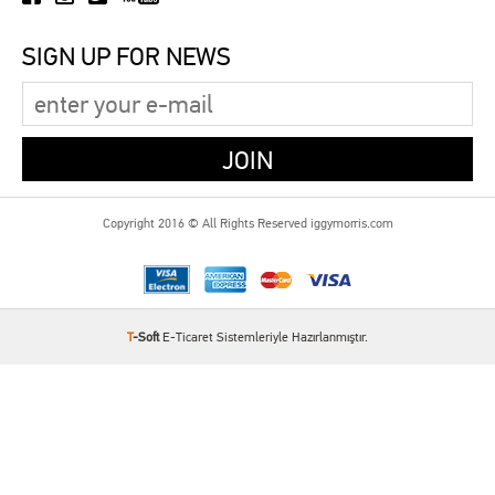
SIGN UP FOR NEWS
Copyright 2016 © All Rights Reserved iggymorris.com
T
-Soft
E-Ticaret
Sistemleriyle Hazırlanmıştır.