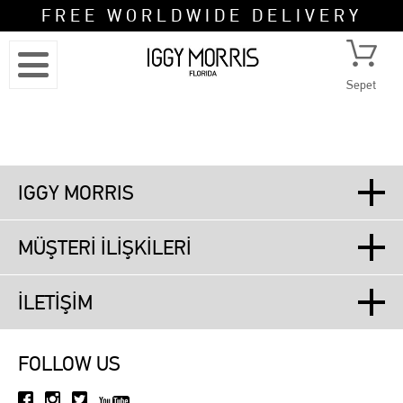
FREE WORLDWIDE DELIVERY
Sepet
IGGY MORRIS
MÜŞTERİ İLİŞKİLERİ
İLETİŞİM
FOLLOW US