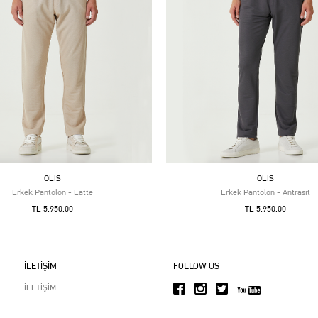
OLIS
OLIS
Erkek Pantolon - Latte
Erkek Pantolon - Antrasit
TL 5.950,00
TL 5.950,00
İLETİŞİM
FOLLOW US
İLETİŞİM