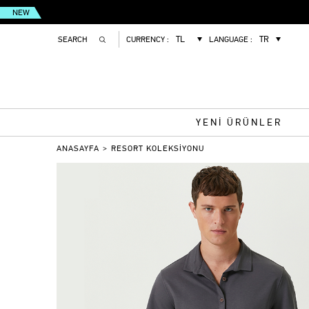
NEW
CURRENCY :
LANGUAGE :
YENİ ÜRÜNLER
ANASAYFA
>
RESORT KOLEKSİYONU