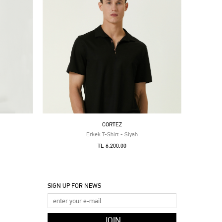
CORTEZ
Erkek T-Shirt - Siyah
TL 6.200,00
SIGN UP FOR NEWS