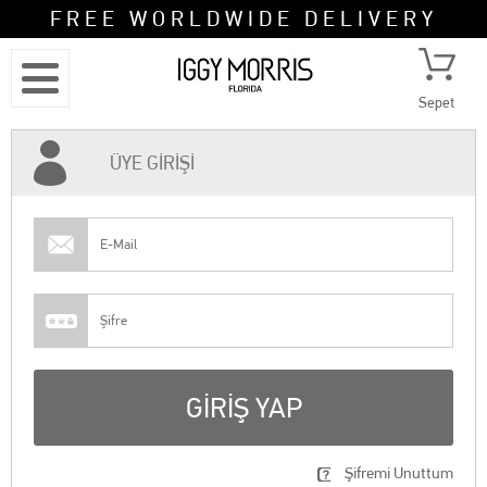
FREE WORLDWIDE DELIVERY
Sepet
ÜYE GIRIŞI
GIRIŞ YAP
Şifremi Unuttum