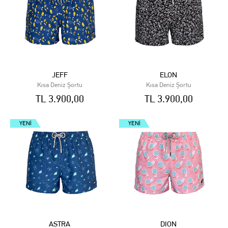
JEFF
ELON
Kısa Deniz Şortu
Kısa Deniz Şortu
TL 3.900,00
TL 3.900,00
YENI
YENI
ASTRA
DION