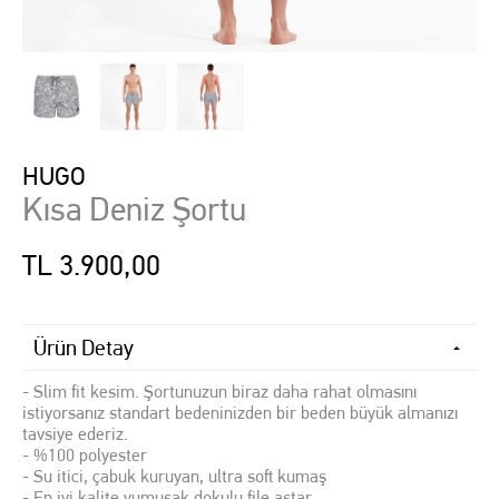
HUGO
Kısa Deniz Şortu
TL 3.900,00
Ürün Detay
- Slim fit kesim. Şortunuzun biraz daha rahat olmasını
istiyorsanız standart bedeninizden bir beden büyük almanızı
tavsiye ederiz.
- %100 polyester
- Su itici, çabuk kuruyan, ultra soft kumaş
- En iyi kalite yumuşak dokulu file astar