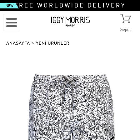
FREE WORLDWIDE DELIVERY
NEW
Sepet
ANASAYFA
>
YENİ ÜRÜNLER