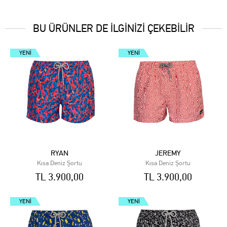
BU ÜRÜNLER DE İLGİNİZİ ÇEKEBİLİR
YENI
YENI
RYAN
JEREMY
Kısa Deniz Şortu
Kısa Deniz Şortu
TL 3.900,00
TL 3.900,00
YENI
YENI