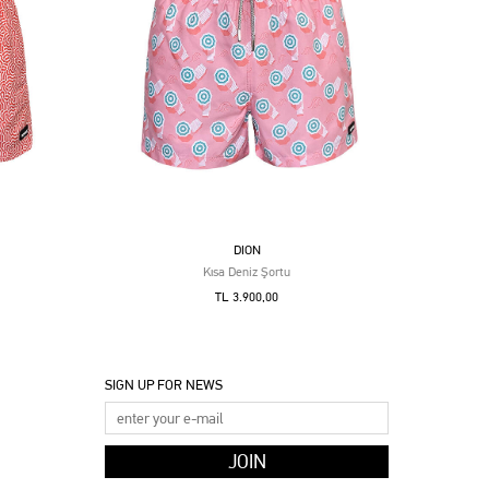
DION
Kısa Deniz Şortu
TL 3.900,00
SIGN UP FOR NEWS