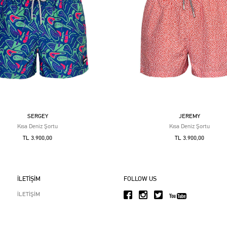
SERGEY
JEREMY
Kısa Deniz Şortu
Kısa Deniz Şortu
TL 3.900,00
TL 3.900,00
İLETİŞİM
FOLLOW US
İLETİŞİM