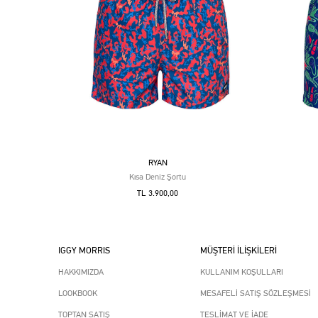
RYAN
Kısa Deniz Şortu
TL 3.900,00
IGGY MORRIS
MÜŞTERİ İLİŞKİLERİ
HAKKIMIZDA
KULLANIM KOŞULLARI
LOOKBOOK
MESAFELİ SATIŞ SÖZLEŞMESİ
TOPTAN SATIŞ
TESLİMAT VE İADE