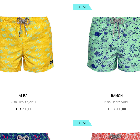
YENI
ALBA
RAMON
Kısa Deniz Şortu
Kısa Deniz Şortu
TL 3.900,00
TL 3.900,00
YENI