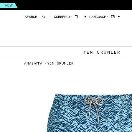
NEW
CURRENCY :
LANGUAGE :
YENİ ÜRÜNLER
ANASAYFA
>
YENİ ÜRÜNLER